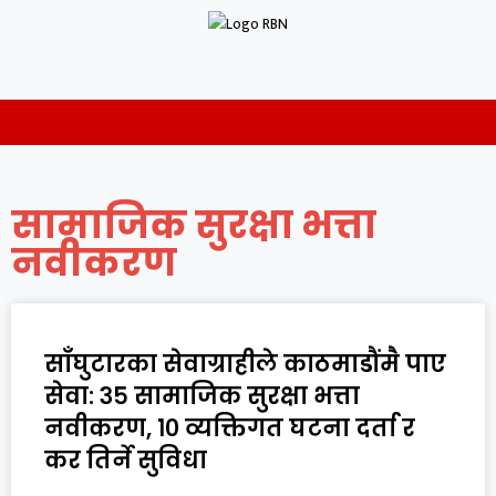
सामाजिक सुरक्षा भत्ता
नवीकरण
साँघुटारका सेवाग्राहीले काठमाडौंमै पाए
सेवा: ३५ सामाजिक सुरक्षा भत्ता
नवीकरण, १० व्यक्तिगत घटना दर्ता र
कर तिर्ने सुविधा