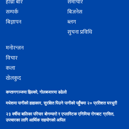
हाम्रो बारे
समाचार
सम्पर्क
बिजनेस
बिज्ञापन
ब्लग
सुचना प्रविधि
मनोरन्जन
विचार
कला
खेलकुद
कप्तानगञ्जमा झिल्को, गोलबजारमा डढेलो
मधेशमा पानीको हाहाकार, सुरक्षित पिउने पानीको पहुँचमा २० प्रतिशत घरधुरी
२३ वर्षीया बालिका परियार बोनम्यारो र एप्लास्टिक एनिमिया रोगबाट ग्रसित,
उपचारका लागि आर्थिक सहयोगको अपिल