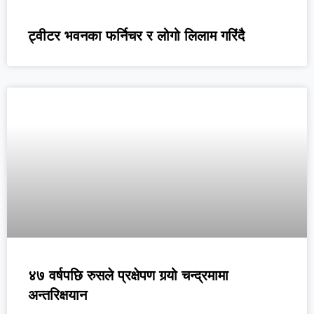
ट्वीटर भवनका फर्निचर र लोगो लिलाम गरिंदै
४७ वर्षपछि रुसले प्रक्षेपण गर्‍यो चन्द्रमामा
अन्तरिक्षयान