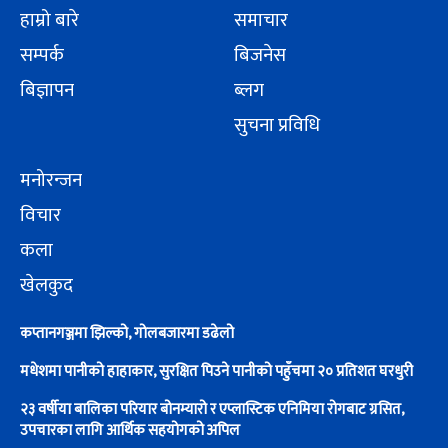
हाम्रो बारे
समाचार
सम्पर्क
बिजनेस
बिज्ञापन
ब्लग
सुचना प्रविधि
मनोरन्जन
विचार
कला
खेलकुद
कप्तानगञ्जमा झिल्को, गोलबजारमा डढेलो
मधेशमा पानीको हाहाकार, सुरक्षित पिउने पानीको पहुँचमा २० प्रतिशत घरधुरी
२३ वर्षीया बालिका परियार बोनम्यारो र एप्लास्टिक एनिमिया रोगबाट ग्रसित,
उपचारका लागि आर्थिक सहयोगको अपिल