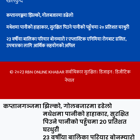
खेलकुद
कप्तानगञ्जमा झिल्को, गोलबजारमा डढेलो
मधेशमा पानीको हाहाकार, सुरक्षित पिउने पानीको पहुँचमा २० प्रतिशत घरधुरी
२३ वर्षीया बालिका परियार बोनम्यारो र एप्लास्टिक एनिमिया रोगबाट ग्रसित,
उपचारका लागि आर्थिक सहयोगको अपिल
© २०२३ RBN ONLINE KHABAR सर्वाधिकार सुरक्षित। डिजाइन :
डिजीटिक
नेपाल
कप्तानगञ्जमा झिल्को, गोलबजारमा डढेलो
मधेशमा पानीको हाहाकार, सुरक्षित
पिउने पानीको पहुँचमा २० प्रतिशत
घरधुरी
२३ वर्षीया बालिका परियार बोनम्यारो