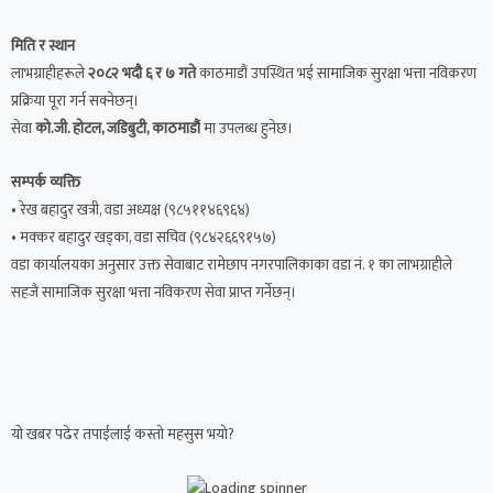
मिति र स्थान
लाभग्राहीहरूले
२०८२ भदौ ६ र ७ गते
काठमाडौं उपस्थित भई सामाजिक सुरक्षा भत्ता नविकरण
प्रक्रिया पूरा गर्न सक्नेछन्।
सेवा
को.जी. होटल, जडिबुटी, काठमाडौं
मा उपलब्ध हुनेछ।
सम्पर्क व्यक्ति
• रेख बहादुर खत्री, वडा अध्यक्ष (९८५११४६९६४)
• मक्कर बहादुर खड्का, वडा सचिव (९८४२६६९१५७)
वडा कार्यालयका अनुसार उक्त सेवाबाट रामेछाप नगरपालिकाका वडा नं. १ का लाभग्राहीले
सहजै सामाजिक सुरक्षा भत्ता नविकरण सेवा प्राप्त गर्नेछन्।
यो खबर पढेर तपाईलाई कस्तो महसुस भयो?