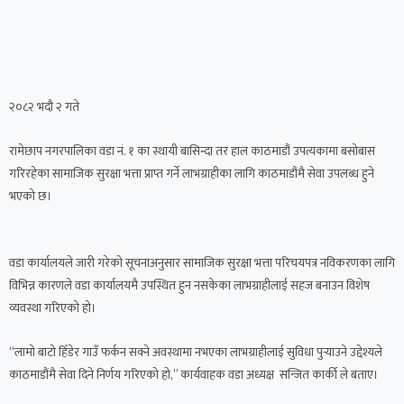
२०८२ भदौ २ गते
रामेछाप नगरपालिका वडा नं. १ का स्थायी बासिन्दा तर हाल काठमाडौं उपत्यकामा बसोबास
गरिरहेका सामाजिक सुरक्षा भत्ता प्राप्त गर्ने लाभग्राहीका लागि काठमाडौंमै सेवा उपलब्ध हुने
भएको छ।
वडा कार्यालयले जारी गरेको सूचनाअनुसार सामाजिक सुरक्षा भत्ता परिचयपत्र नविकरणका लागि
विभिन्न कारणले वडा कार्यालयमै उपस्थित हुन नसकेका लाभग्राहीलाई सहज बनाउन विशेष
व्यवस्था गरिएको हो।
“लामो बाटो हिँडेर गाउँ फर्कन सक्ने अवस्थामा नभएका लाभग्राहीलाई सुविधा पुर्‍याउने उद्देश्यले
काठमाडौंमै सेवा दिने निर्णय गरिएको हो,” कार्यवाहक वडा अध्यक्ष सन्जित कार्की ले बताए।