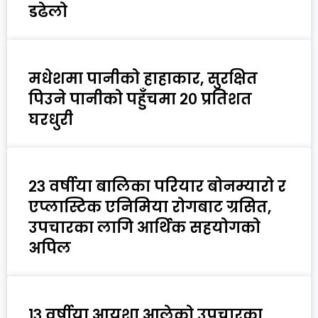
डढेलो
मधेशमा पानीको हाहाकार, सुरक्षित
पिउने पानीको पहुँचमा २० प्रतिशत
घरधुरी
२३ वर्षीया बालिका परियार बोनम्यारो र
एप्लास्टिक एनिमिया रोगबाट ग्रसित,
उपचारका लागि आर्थिक सहयोगको
अपिल
१३ वर्षीया आयुशा आलेको उपचारका