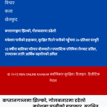
विचार
कला
खेलकुद
कप्तानगञ्जमा झिल्को, गोलबजारमा डढेलो
मधेशमा पानीको हाहाकार, सुरक्षित पिउने पानीको पहुँचमा २० प्रतिशत घरधुरी
२३ वर्षीया बालिका परियार बोनम्यारो र एप्लास्टिक एनिमिया रोगबाट ग्रसित,
उपचारका लागि आर्थिक सहयोगको अपिल
© २०२३ RBN ONLINE KHABAR सर्वाधिकार सुरक्षित। डिजाइन :
डिजीटिक
नेपाल
कप्तानगञ्जमा झिल्को, गोलबजारमा डढेलो
मधेशमा पानीको हाहाकार, सुरक्षित