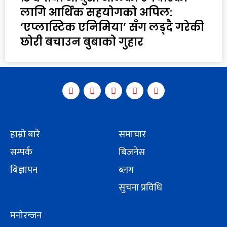
लागि आर्थिक सहयोगको अपिल:
‘एप्लास्टिक एनिमिया’ सँग लड्दै गरेकी
छोरी बचाउन बुबाको गुहार
हाम्रो बारे
समाचार
सम्पर्क
बिजनेस
बिज्ञापन
ब्लग
सुचना प्रविधि
मनोरन्जन