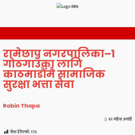
रामेछाप नगरपालिका–१
गोठगाउँका लागि
काठमाडौंमै सामाजिक
सुरक्षा भत्ता सेवा
Rabin Thapa
१२ महिना अगाडि
पोस्ट हेरिएको:
170