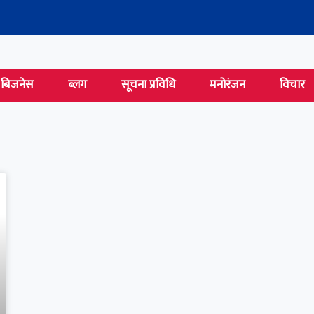
बिजनेस
ब्लग
सूचना प्रविधि
मनोरंजन
विचार