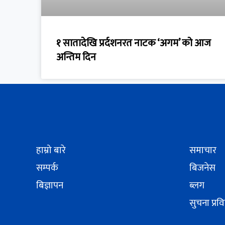
१ सातादेखि प्रर्दशनरत नाटक ‘अगम’ को आज
अन्तिम दिन
हाम्रो बारे
समाचार
सम्पर्क
बिजनेस
बिज्ञापन
ब्लग
सुचना प्रव