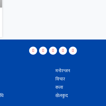
मनोरन्जन
विचार
कला
िधि
खेलकुद