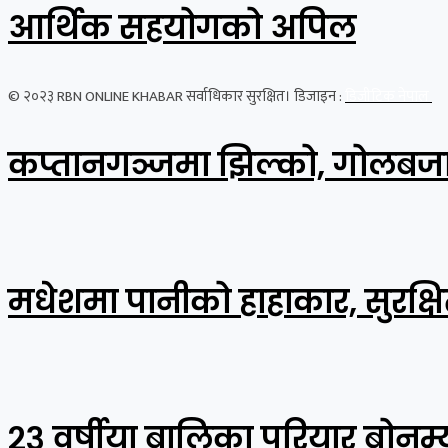
आर्थिक सहयोगको अपिल
© २०२३ RBN ONLINE KHABAR सर्वाधिकार सुरक्षित। डिजाइन :
डिजीटिक नेपाल
कप्तानगञ्जमा झिल्को, गोलबजा
मधेशमा पानीको हाहाकार, सुरक्षि
२३ वर्षीया बालिका परियार बोनम