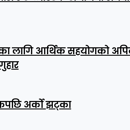
रका लागि आर्थिक सहयोगको अपिल:
गुहार
पछि अर्को झट्का