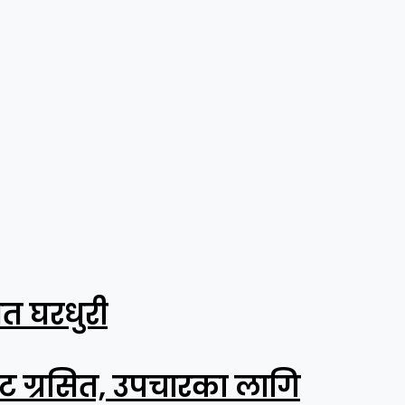
शत घरधुरी
ाट ग्रसित, उपचारका लागि