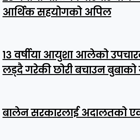
आर्थिक सहयोगको अपिल
१३ वर्षीया आयुशा आलेको उपचा
लड्दै गरेकी छोरी बचाउन बुबाको 
बालेन सरकारलाई अदालतको एक