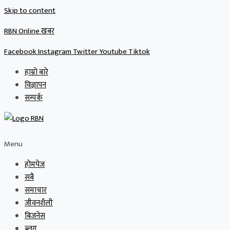
Skip to content
RBN Online खबर
Facebook
Instagram
Twitter
Youtube
Tiktok
हाम्रो बारे
विज्ञापन
सम्पर्क
Menu
होमपेज
सबै
समाचार
जीवनशैली
बिजनेस
ब्लग