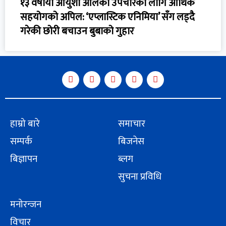
१३ वर्षीया आयुशा आलेको उपचारका लागि आर्थिक
सहयोगको अपिल: ‘एप्लास्टिक एनिमिया’ सँग लड्दै
गरेकी छोरी बचाउन बुबाको गुहार
हाम्रो बारे
समाचार
सम्पर्क
बिजनेस
बिज्ञापन
ब्लग
सुचना प्रविधि
मनोरन्जन
विचार