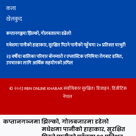
कला
खेलकुद
कप्तानगञ्जमा झिल्को, गोलबजारमा डढेलो
मधेशमा पानीको हाहाकार, सुरक्षित पिउने पानीको पहुँचमा २० प्रतिशत घरधुरी
२३ वर्षीया बालिका परियार बोनम्यारो र एप्लास्टिक एनिमिया रोगबाट ग्रसित,
उपचारका लागि आर्थिक सहयोगको अपिल
© २०२३ RBN ONLINE KHABAR सर्वाधिकार सुरक्षित। डिजाइन :
डिजीटिक
नेपाल
कप्तानगञ्जमा झिल्को, गोलबजारमा डढेलो
मधेशमा पानीको हाहाकार, सुरक्षित