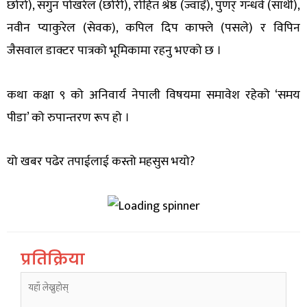
छोरो), सगुन पोखरेल (छोरी), रोहित श्रेष्ठ (ज्वाइँ), पुणर् गन्धर्व (साथी),
नवीन प्याकुरेल (सेवक), कपिल दिप काफ्ले (पसले) र विपिन
जैसवाल डाक्टर पात्रको भूमिकामा रहनु भएको छ ।
कथा कक्षा ९ को अनिवार्य नेपाली विषयमा समावेश रहेको ‘समय
पीडा’ को रुपान्तरण रूप हो ।
यो खबर पढेर तपाईलाई कस्तो महसुस भयो?
प्रतिक्रिया