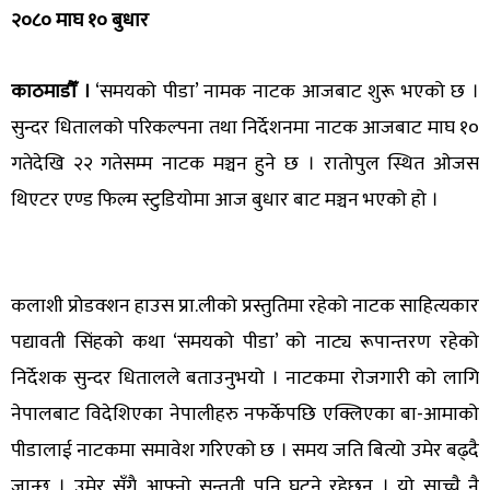
२०८० माघ १० बुधार
काठमाडौँ ।
‘समयको पीडा’ नामक नाटक आजबाट शुरू भएको छ ।
सुन्दर धितालको परिकल्पना तथा निर्देशनमा नाटक आजबाट माघ १०
गतेदेखि २२ गतेसम्म नाटक मञ्चन हुने छ । रातोपुल स्थित ओजस
थिएटर एण्ड फिल्म स्टुडियोमा आज बुधार बाट मञ्चन भएको हो ।
कलाशी प्रोडक्शन हाउस प्रा.लीको प्रस्तुतिमा रहेको नाटक साहित्यकार
पद्यावती सिंहको कथा ‘समयको पीडा’ को नाट्य रूपान्तरण रहेको
निर्देशक सुन्दर धितालले बताउनुभयो । नाटकमा रोजगारी को लागि
नेपालबाट विदेशिएका नेपालीहरु नफर्केपछि एक्लिएका बा-आमाको
पीडालाई नाटकमा समावेश गरिएको छ । समय जति बित्यो उमेर बढ्दै
जान्छ । उमेर सँगै आफ्नो सन्तती पनि घट्ने रहेछन् । यो साच्चै नै