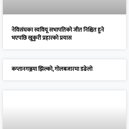
नेविसंघका स्ववियू सभापतिको जीत निश्चित हुने
भएपछि खुकुरी प्रहारको प्रयास
कप्तानगञ्जमा झिल्को, गोलबजारमा डढेलो