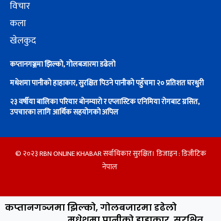
विचार
कला
खेलकुद
कप्तानगञ्जमा झिल्को, गोलबजारमा डढेलो
मधेशमा पानीको हाहाकार, सुरक्षित पिउने पानीको पहुँचमा २० प्रतिशत घरधुरी
२३ वर्षीया बालिका परियार बोनम्यारो र एप्लास्टिक एनिमिया रोगबाट ग्रसित,
उपचारका लागि आर्थिक सहयोगको अपिल
© २०२३ RBN ONLINE KHABAR सर्वाधिकार सुरक्षित। डिजाइन :
डिजीटिक
नेपाल
कप्तानगञ्जमा झिल्को, गोलबजारमा डढेलो
मधेशमा पानीको हाहाकार, सुरक्षित