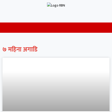
७ महिना अगाडि