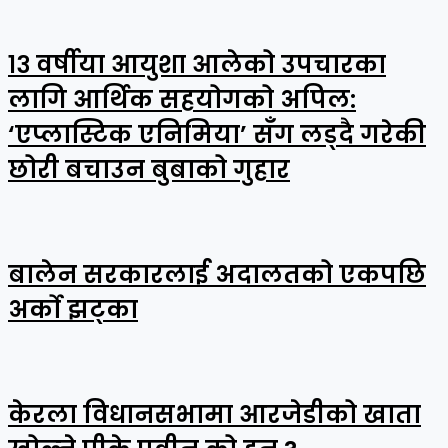
१३ वर्षीया आयुशा आलेको उपचारका
लागि आर्थिक सहयोगको अपिल:
‘एप्लास्टिक एनिमिया’ सँग लड्दै गरेकी
छोरी बचाउन बुबाको गुहार
बालेन सरकारलाई अदालतको एकपछि
अर्को झट्का
केरला विधानसभामा आरजेडीको खाता