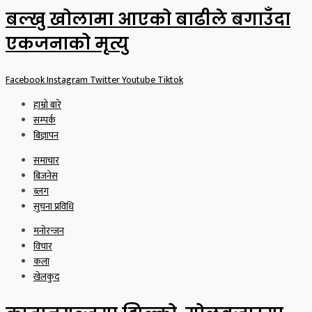
बल्खु खोलामा आएको बाढीले बगाउँदा
एकजनाको मृत्यु
Facebook
Instagram
Twitter
Youtube
Tiktok
हाम्रो बारे
सम्पर्क
बिज्ञापन
समाचार
बिजनेस
ब्लग
सुचना प्रविधि
मनोरन्जन
विचार
कला
खेलकुद