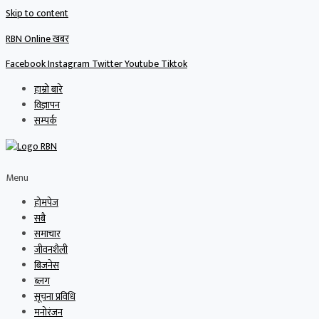
Skip to content
RBN Online खबर
Facebook
Instagram
Twitter
Youtube
Tiktok
हाम्रो बारे
विज्ञापन
सम्पर्क
Menu
होमपेज
सबै
समाचार
जीवनशैली
बिजनेस
ब्लग
सूचना प्रविधि
मनोरंजन