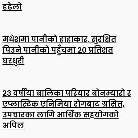
डढेलो
मधेशमा पानीको हाहाकार, सुरक्षित
पिउने पानीको पहुँचमा २० प्रतिशत
घरधुरी
२३ वर्षीया बालिका परियार बोनम्यारो र
एप्लास्टिक एनिमिया रोगबाट ग्रसित,
उपचारका लागि आर्थिक सहयोगको
अपिल