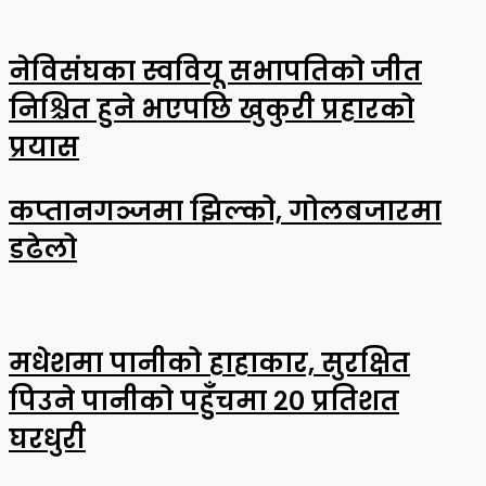
नेविसंघका स्ववियू सभापतिको जीत
निश्चित हुने भएपछि खुकुरी प्रहारको
प्रयास
कप्तानगञ्जमा झिल्को, गोलबजारमा
डढेलो
मधेशमा पानीको हाहाकार, सुरक्षित
पिउने पानीको पहुँचमा २० प्रतिशत
घरधुरी