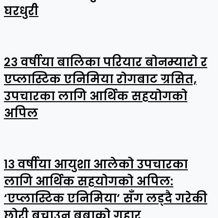
घरधुरी
२३ वर्षीया बालिका परियार बोनम्यारो र
एप्लास्टिक एनिमिया रोगबाट ग्रसित,
उपचारका लागि आर्थिक सहयोगको
अपिल
१३ वर्षीया आयुशा आलेको उपचारका
लागि आर्थिक सहयोगको अपिल:
‘एप्लास्टिक एनिमिया’ सँग लड्दै गरेकी
छोरी बचाउन बुबाको गुहार