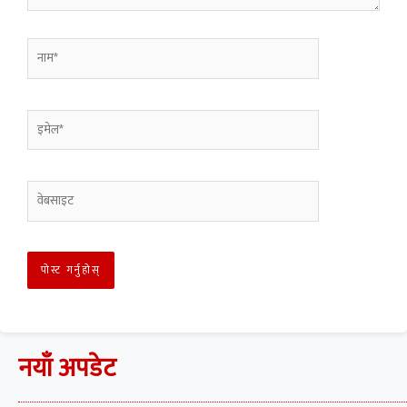
नयाँ अपडेट