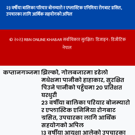
२३ वर्षीया बालिका परियार बोनम्यारो र एप्लास्टिक एनिमिया रोगबाट ग्रसित,
उपचारका लागि आर्थिक सहयोगको अपिल
© २०२३ RBN ONLINE KHABAR सर्वाधिकार सुरक्षित। डिजाइन :
डिजीटिक
नेपाल
कप्तानगञ्जमा झिल्को, गोलबजारमा डढेलो
मधेशमा पानीको हाहाकार, सुरक्षित
पिउने पानीको पहुँचमा २० प्रतिशत
घरधुरी
२३ वर्षीया बालिका परियार बोनम्यारो
र एप्लास्टिक एनिमिया रोगबाट
ग्रसित, उपचारका लागि आर्थिक
सहयोगको अपिल
१३ वर्षीया आयुशा आलेको उपचारका