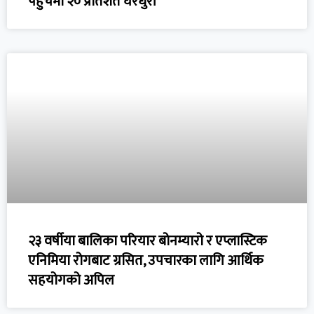
पहुँचमा २० प्रतिशत घरधुरी
२३ वर्षीया बालिका परियार बोनम्यारो र एप्लास्टिक
एनिमिया रोगबाट ग्रसित, उपचारका लागि आर्थिक
सहयोगको अपिल