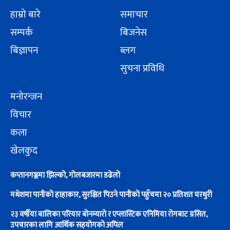
हाम्रो बारे
समाचार
सम्पर्क
बिजनेस
बिज्ञापन
ब्लग
सुचना प्रविधि
मनोरन्जन
विचार
कला
खेलकुद
कप्तानगञ्जमा झिल्को, गोलबजारमा डढेलो
मधेशमा पानीको हाहाकार, सुरक्षित पिउने पानीको पहुँचमा २० प्रतिशत घरधुरी
२३ वर्षीया बालिका परियार बोनम्यारो र एप्लास्टिक एनिमिया रोगबाट ग्रसित,
उपचारका लागि आर्थिक सहयोगको अपिल