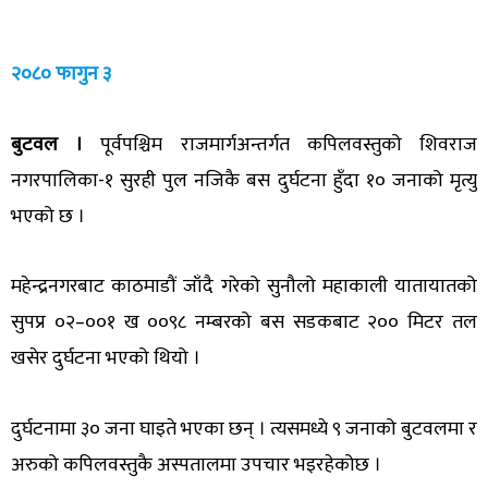
२०८० फागुन ३
बुटवल ।
पूर्वपश्चिम राजमार्गअन्तर्गत कपिलवस्तुको शिवराज
नगरपालिका-१ सुरही पुल नजिकै बस दुर्घटना हुँदा १० जनाको मृत्यु
भएको छ ।
महेन्द्रनगरबाट काठमाडौं जाँदै गरेको सुनौलो महाकाली यातायातको
सुपप्र ०२–००१ ख ००९८ नम्बरको बस सडकबाट २०० मिटर तल
खसेर दुर्घटना भएको थियो ।
दुर्घटनामा ३० जना घाइते भएका छन् । त्यसमध्ये ९ जनाको बुटवलमा र
अरुको कपिलवस्तुकै अस्पतालमा उपचार भइरहेकोछ ।