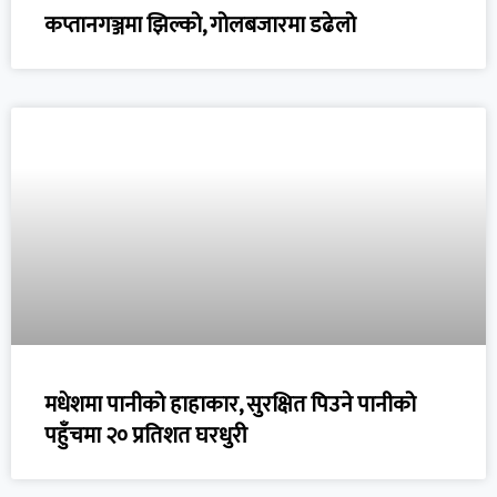
कप्तानगञ्जमा झिल्को, गोलबजारमा डढेलो
मधेशमा पानीको हाहाकार, सुरक्षित पिउने पानीको
पहुँचमा २० प्रतिशत घरधुरी