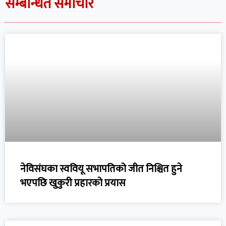
सम्बन्धित समाचार
नेविसंघका स्ववियू सभापतिको जीत निश्चित हुने
भएपछि खुकुरी प्रहारको प्रयास