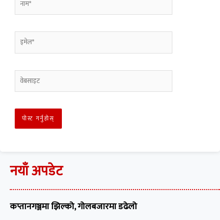
नयाँ अपडेट
कप्तानगञ्जमा झिल्को, गोलबजारमा डढेलो