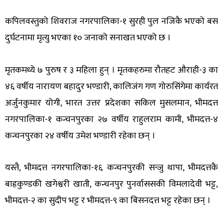
कपिलवस्तुको शिवराज नगरपालिका-१ सुरही पुल नजिकै भएको बस
दुर्घटनामा मृत्यु भएका १० जनाको सनाखत भएको छ ।
मृतकमध्ये ७ पुरुष र ३ महिला हुन् । मृतकहरुमा रौतहट औराही-३ का
४६ वर्षीय नारायण बहादुर भण्डारी, कालिजंग गण गोरुसिंगेमा कार्यरत
अर्जुनकुमार योगी, भारत उत्तर प्रदेशका सकिल मुसलमान, भीमदत्त
नगरपालिका-१ कन्चनपुरका २७ वर्षीय राहुलराम कामी, भीमदत्त-४
कन्चनपुरका २४ वर्षीय उमेश भण्डारी रहेका छन् ।
यस्तै, भीमदत्त नगरपालिका-१६ कन्चनपुरकी सन्जु थापा, भीमदत्तकै
बाह्रकुण्डकी खगेश्वरी खाती, कन्चनपुर पुनर्वाससकी विमलादेवी भट्ट,
भीमदत्त-२ का सुदीप भट्ट र भीमदत्त-९ का बिसनदत्त भट्ट रहेका छन् ।