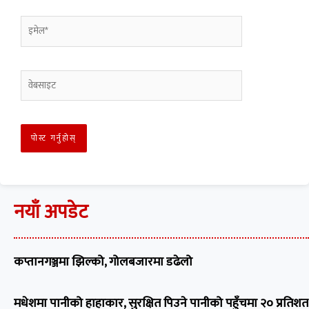
नयाँ अपडेट
कप्तानगञ्जमा झिल्को, गोलबजारमा डढेलो
मधेशमा पानीको हाहाकार, सुरक्षित पिउने पानीको पहुँचमा २० प्रतिशत