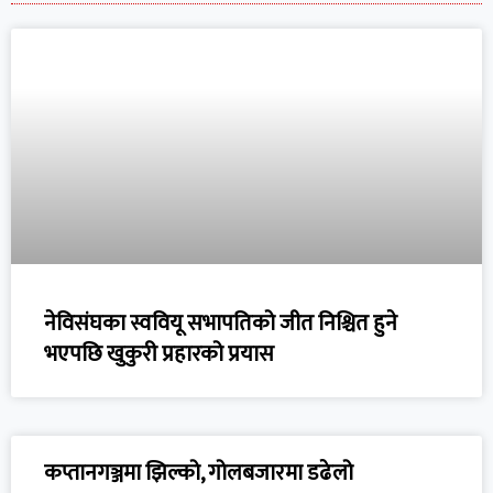
नेविसंघका स्ववियू सभापतिको जीत निश्चित हुने
भएपछि खुकुरी प्रहारको प्रयास
कप्तानगञ्जमा झिल्को, गोलबजारमा डढेलो