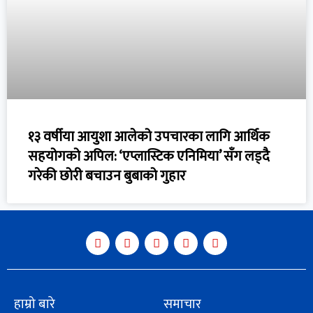
१३ वर्षीया आयुशा आलेको उपचारका लागि आर्थिक
सहयोगको अपिल: ‘एप्लास्टिक एनिमिया’ सँग लड्दै
गरेकी छोरी बचाउन बुबाको गुहार
हाम्रो बारे
समाचार