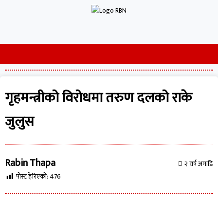
गृहमन्त्रीको विरोधमा तरुण दलको राके
जुलुस
Rabin Thapa
२ वर्ष अगाडि
पोस्ट हेरिएको:
476