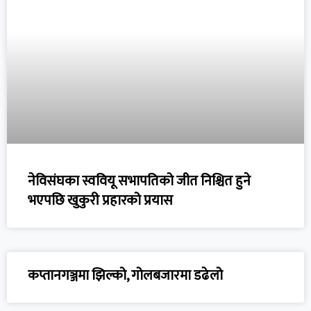
नेविसंघका स्ववियू सभापतिको जीत निश्चित हुने
भएपछि खुकुरी प्रहारको प्रयास
कप्तानगञ्जमा झिल्को, गोलबजारमा डढेलो