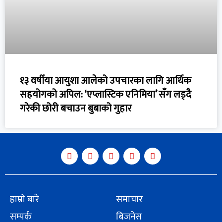
१३ वर्षीया आयुशा आलेको उपचारका लागि आर्थिक
सहयोगको अपिल: ‘एप्लास्टिक एनिमिया’ सँग लड्दै
गरेकी छोरी बचाउन बुबाको गुहार
हाम्रो बारे
समाचार
सम्पर्क
बिजनेस