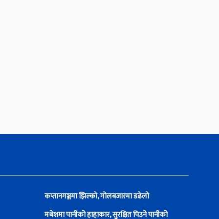
कप्तानगञ्जमा झिल्को, गोलबजारमा डढेलो
मधेशमा पानीको हाहाकार, सुरक्षित पिउने पानीको