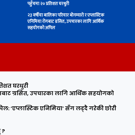
पहुँचमा २० प्रतिशत घरधुरी
२३ वर्षीया बालिका परियार बोनम्यारो र एप्लास्टिक
एनिमिया रोगबाट ग्रसित, उपचारका लागि आर्थिक
सहयोगको अपिल
तिशत घरधुरी
रोगबाट ग्रसित, उपचारका लागि आर्थिक सहयोगको
: ‘एप्लास्टिक एनिमिया’ सँग लड्दै गरेकी छोरी
् ?