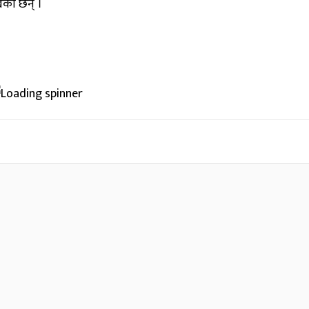
खेका छन् ।