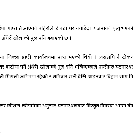
ाउँमा गएराति आएको पहिरोले ४ वटा घर बगाउँदा २ जनाको मृत्यु भएक
े अँधेरीखोलाको पुल पनि बगाएको छ ।
ना जिल्ला प्रहरी कार्यालयमा प्राप्त भएको थियो । त्यसअघि नै टोकर
तर बाटोमा पर्ने अँधेरी खोलाको पुल पनि भत्किएकाले प्रहरीहरु घटनास्थल 
बस्ती भिरालो जमिनमा रहेको र शनिवार राती देखि आइतबार बिहान सम्म नि
पेक्टर कौशल न्यौपानेका अनुसार घटनास्थलबाट विस्तृत विवरण आउन बा