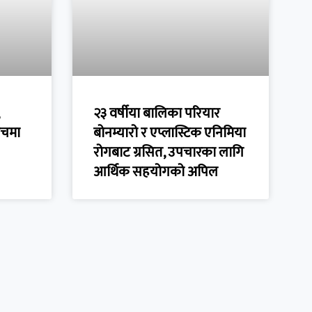
२३ वर्षीया बालिका परियार
ुँचमा
बोनम्यारो र एप्लास्टिक एनिमिया
रोगबाट ग्रसित, उपचारका लागि
आर्थिक सहयोगको अपिल