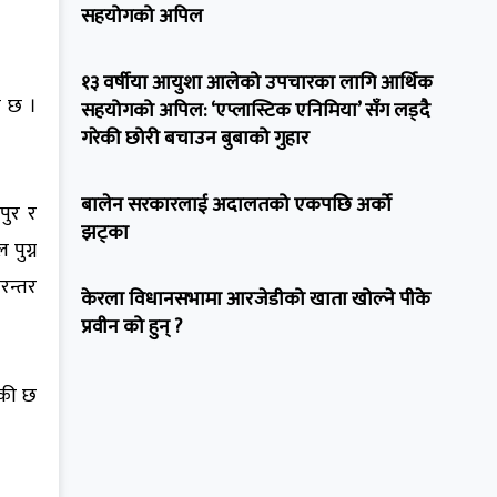
सहयोगको अपिल
१३ वर्षीया आयुशा आलेको उपचारका लागि आर्थिक
ो छ ।
सहयोगको अपिल: ‘एप्लास्टिक एनिमिया’ सँग लड्दै
गरेकी छोरी बचाउन बुबाको गुहार
बालेन सरकारलाई अदालतको एकपछि अर्को
पुर र
झट्का
पुग्न
रन्तर
केरला विधानसभामा आरजेडीको खाता खोल्ने पीके
प्रवीन को हुन् ?
ँकी छ