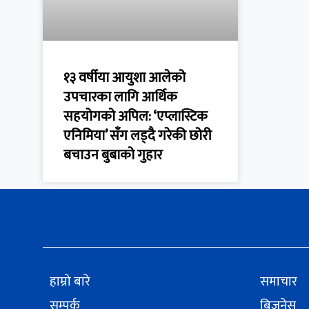
१३ वर्षीया आयुशा आलेको
उपचारका लागि आर्थिक
सहयोगको अपिल: ‘एप्लास्टिक
एनिमिया’ सँग लड्दै गरेकी छोरी
बचाउन बुबाको गुहार
हाम्रो बारे
समाचार
सम्पर्क
बिजनेस