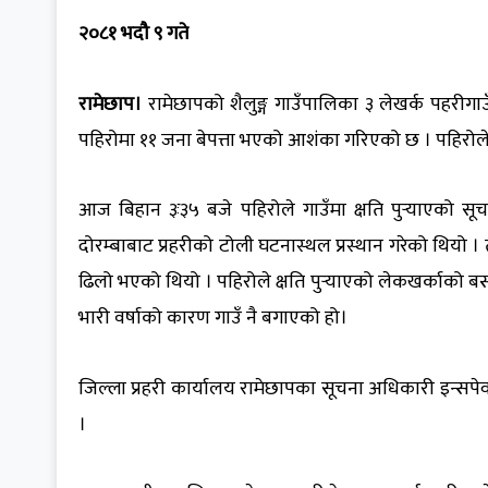
२०८१ भदौ ९ गते
रामेछाप।
रामेछापको शैलुङ्ग गाउँपालिका ३ लेखर्क पहरीग
पहिरोमा ११ जना बेपत्ता भएको आशंका गरिएको छ । पहिरोल
आज बिहान ३ः३५ बजे पहिरोले गाउँमा क्षति पुर्‍याएको सूच
दोरम्बाबाट प्रहरीको टोली घटनास्थल प्रस्थान गरेको थियो । 
ढिलो भएको थियो । पहिरोले क्षति पुर्‍याएको लेकखर्काको 
भारी वर्षाको कारण गाउँ नै बगाएको हो।
जिल्ला प्रहरी कार्यालय रामेछापका सूचना अधिकारी इन्स
।