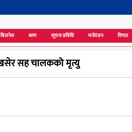
बिजनेस
ब्लग
सूचना प्रविधि
मनोरंजन
विचार
खसेर सह चालकको मृत्यु