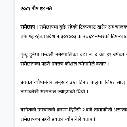
२०८१ पौष १४ गते
रामेछाप ।
रामेछापमा गुडि रहेको टिफरबाट खसेर सह चालक
तर्फ गइ रहेको प्रदेश नः ३०१००३ क ५७६४ नम्बरको टिफर
मृत्यु हुनेमा मन्थली नगरपालिका वडा नः ४ का ३२ बर्षका 
रामेछापका प्रहरी प्रवक्ता कौशल न्यौपानेले बताए ।
प्रवक्ता न्यौपानेका अनुसार उप्त टिफर बालुवा लिएर सा
तामाकोसी अस्पताल ल्याइएको थियो ।
बस्नेतको उपचारको क्रममा दिउँसो २ बजे तामाकोसी अस्पता
रामेछापका प्रहरी प्रवक्ता न्यौपानेले बताए ।