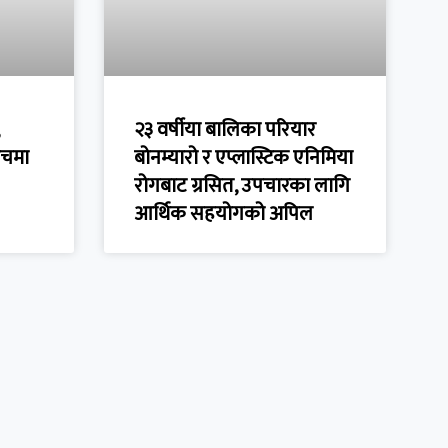
२३ वर्षीया बालिका परियार
ुँचमा
बोनम्यारो र एप्लास्टिक एनिमिया
रोगबाट ग्रसित, उपचारका लागि
आर्थिक सहयोगको अपिल