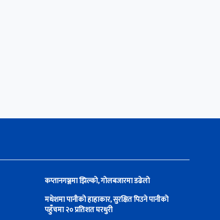
कप्तानगञ्जमा झिल्को, गोलबजारमा डढेलो
मधेशमा पानीको हाहाकार, सुरक्षित पिउने पानीको
पहुँचमा २० प्रतिशत घरधुरी