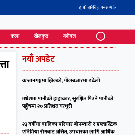
हाम्रो बारे
विज्ञापन
सम्पर्क
कला
खेलकुद
ग्लोबल
नयाँ अपडेट
्ता
कप्तानगञ्जमा झिल्को, गोलबजारमा डढेलो
मधेशमा पानीको हाहाकार, सुरक्षित पिउने पानीको
पहुँचमा २० प्रतिशत घरधुरी
२३ वर्षीया बालिका परियार बोनम्यारो र एप्लास्टिक
एनिमिया रोगबाट ग्रसित, उपचारका लागि आर्थिक