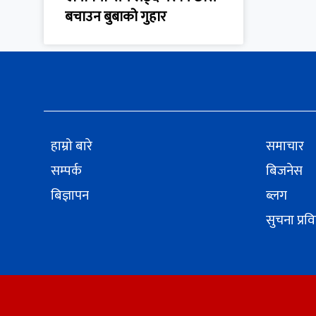
बचाउन बुबाको गुहार
हाम्रो बारे
समाचार
सम्पर्क
बिजनेस
बिज्ञापन
ब्लग
सुचना प्रव