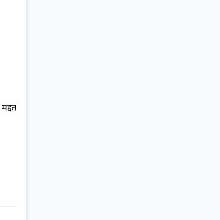
मद्दत