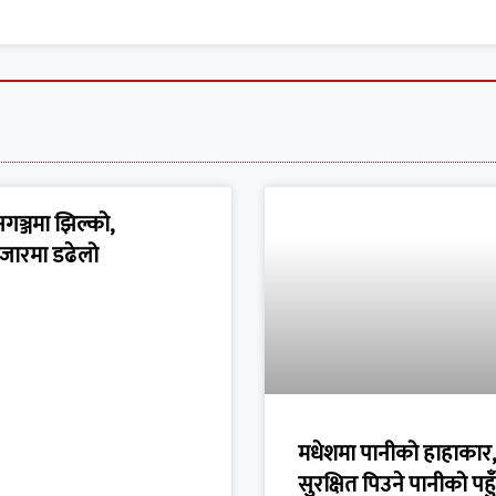
गञ्जमा झिल्को,
जारमा डढेलो
मधेशमा पानीको हाहाकार,
सुरक्षित पिउने पानीको पह