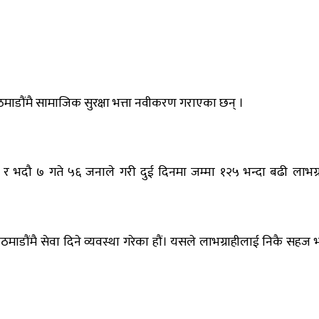
माडौंमै सामाजिक सुरक्षा भत्ता नवीकरण गराएका छन् ।
र भदौ ७ गते ५६ जनाले गरी दुई दिनमा जम्मा १२५ भन्दा बढी लाभग्र
माडौंमै सेवा दिने व्यवस्था गरेका हौं। यसले लाभग्राहीलाई निकै सहज