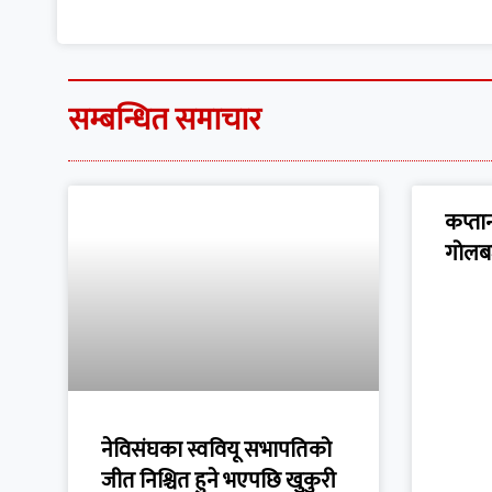
सम्बन्धित समाचार
कप्तान
गोलब
नेविसंघका स्ववियू सभापतिको
जीत निश्चित हुने भएपछि खुकुरी