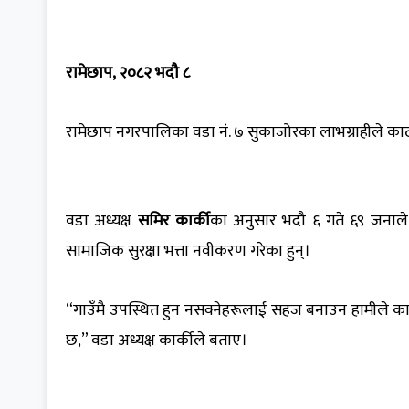
रामेछाप, २०८२ भदौ ८
रामेछाप नगरपालिका वडा नं. ७ सुकाजोरका लाभग्राहीले काठ
वडा अध्यक्ष
समिर कार्की
का अनुसार भदौ ६ गते ६९ जनाले 
सामाजिक सुरक्षा भत्ता नवीकरण गरेका हुन्।
“गाउँमै उपस्थित हुन नसक्नेहरूलाई सहज बनाउन हामीले काठ
छ,” वडा अध्यक्ष कार्कीले बताए।