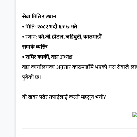
सेवा मिति र स्थान
• मिति:
२०८२ भदौ ६ र ७ गते
• स्थान:
को.जी. होटल, जडिबुटी, काठमाडौं
सम्पर्क व्यक्ति
• समिर कार्की
, वडा अध्यक्ष
वडा कार्यालयका अनुसार काठमाडौंमै भएको यस सेवाले लाभग्
पुगेको छ।
यो खबर पढेर तपाईलाई कस्तो महसुस भयो?