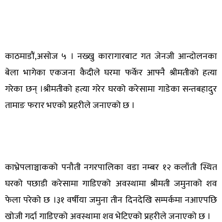
काठमाडौं,असाेज ५ । नख्खु कारागारबाट गत जेनजी आन्दोलनका
बेला भागेका एकजना कैदीले घरमा फर्केर आफ्नै श्रीमतीको हत्या
गरेका छन् ।श्रीमतीको हत्या गरेर घरको करेसामा गाडेका सन्तबहादुर
तामाङ फरार भएको प्रहरीले जनाएको छ ।
काभ्रेपलाञ्चाकको पनौती नगरपालिका वडा नम्बर १२ कलाँती स्थित
घरको पछाडी करेसामा गाडिएको अवस्थामा श्रीमती जमुनाको शव
फेला परेको छ ।३१ वर्षीया जमुना तीन दिनदेखि सम्पर्कमा नआएपछि
खोजी गर्दा गाडिएको अवस्थामा शव भेटिएको प्रहरीले जनाएको छ ।