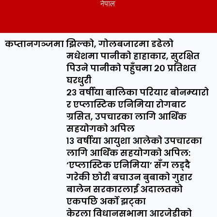
नेपाल
कप्तानगञ्जमा झिल्को, गोलबजारमा डढेलो
मधेशमा पानीको हाहाकार, सुरक्षित
पिउने पानीको पहुँचमा २० प्रतिशत
घरधुरी
२३ वर्षीया बालिका परियार बोनम्यारो
र एप्लास्टिक एनिमिया रोगबाट
ग्रसित, उपचारका लागि आर्थिक
सहयोगको अपिल
१३ वर्षीया आयुशा आलेको उपचारका
लागि आर्थिक सहयोगको अपिल:
‘एप्लास्टिक एनिमिया’ सँग लड्दै
गरेकी छोरी बचाउन बुबाको गुहार
बालेन सरकारलाई अदालतको
एकपछि अर्को झट्का
केरला विधानसभामा आरजेडीको