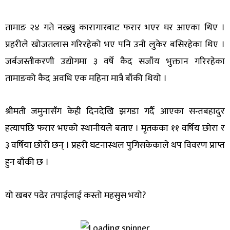
तामाङ २४ गते नख्खु कारागारबाट फरार भएर घर आएका थिए ।
प्रहरीले खोजतलास गरिरहेको भए पनि उनी लुकेर बसिरहेका थिए ।
जर्बजस्तीकरणी उद्योगमा ३ वर्षे कैद सजाँय भुक्तान गरिरहेका
तामाङको कैद अवधि एक महिना मात्रै बाँकी थियो ।
श्रीमती जमुनासँग केही दिनदेखि झगडा गर्दै आएका सन्तबहादुर
हत्यापछि फरार भएको स्थानीयले बताए । मृतकका ११ वर्षिय छोरा र
३ वर्षिया छोरी छन् । प्रहरी घटनास्थल पुगिसकेकाले थप विवरण प्राप्त
हुन बाँकी छ ।
यो खबर पढेर तपाईलाई कस्तो महसुस भयो?