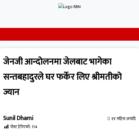
जेनजी आन्दोलनमा जेलबाट भागेका
सन्तबहादुरले घर फर्केर लिए श्रीमतीको
ज्यान
Sunil Dhami
११ महिना अगाडि
पोस्ट हेरिएको:
114