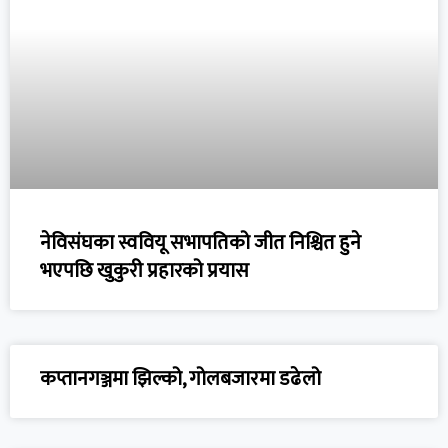
नेविसंघका स्ववियू सभापतिको जीत निश्चित हुने
भएपछि खुकुरी प्रहारको प्रयास
कप्तानगञ्जमा झिल्को, गोलबजारमा डढेलो