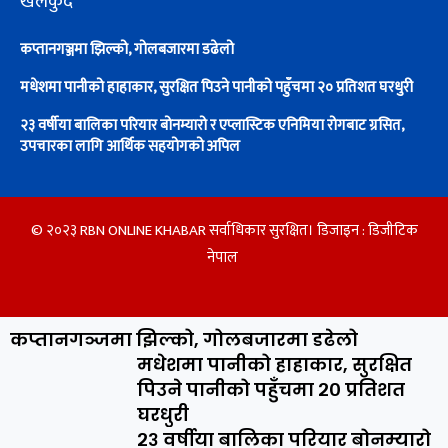
खेलकुद
कप्तानगञ्जमा झिल्को, गोलबजारमा डढेलो
मधेशमा पानीको हाहाकार, सुरक्षित पिउने पानीको पहुँचमा २० प्रतिशत घरधुरी
२३ वर्षीया बालिका परियार बोनम्यारो र एप्लास्टिक एनिमिया रोगबाट ग्रसित,
उपचारका लागि आर्थिक सहयोगको अपिल
© २०२३ RBN ONLINE KHABAR सर्वाधिकार सुरक्षित। डिजाइन :
डिजीटिक
नेपाल
कप्तानगञ्जमा झिल्को, गोलबजारमा डढेलो
मधेशमा पानीको हाहाकार, सुरक्षित
पिउने पानीको पहुँचमा २० प्रतिशत
घरधुरी
२३ वर्षीया बालिका परियार बोनम्यारो