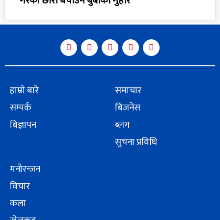
गरेकी छोरी बचाउन बुबाको गुहार
हाम्रो बारे
समाचार
सम्पर्क
बिजनेस
बिज्ञापन
ब्लग
सुचना प्रविधि
मनोरन्जन
विचार
कला