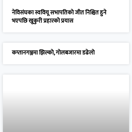
नेविसंघका स्ववियू सभापतिको जीत निश्चित हुने
भएपछि खुकुरी प्रहारको प्रयास
कप्तानगञ्जमा झिल्को, गोलबजारमा डढेलो